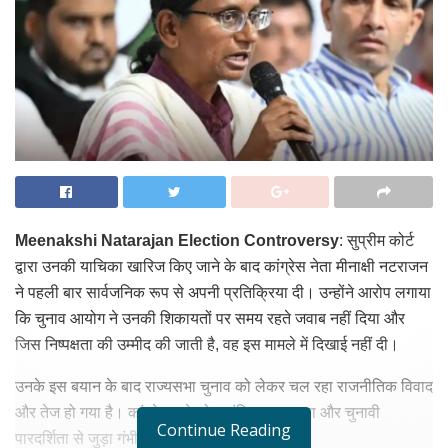
Meenakshi Natarajan Election Controversy
: सुप्रीम कोर्ट
द्वारा उनकी याचिका खारिज किए जाने के बाद कांग्रेस नेता मीनाक्षी नटराजन
ने पहली बार सार्वजनिक रूप से अपनी प्रतिक्रिया दी। उन्होंने आरोप लगाया
कि चुनाव आयोग ने उनकी शिकायतों पर समय रहते जवाब नहीं दिया और
जिस निष्पक्षता की उम्मीद की जाती है, वह इस मामले में दिखाई नहीं दी।
उनके इस बयान के बाद राज्यसभा चुनाव को लेकर चल रहा राजनीतिक विवाद
और तेज हो गया है। कांग्रेस इसे लोकतांत्रिक व्यवस्था और चुनावी
Continue Reading
पारदर्शिता से जुड़ा गंभीर मुद्दा बता रही है।