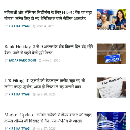
महिलाओं और सीनियर सिटीजंस के लिए HDFC बैंक का बड़ा
तोहफा, लॉन्च किए दो नए बेनिफिट्स वाले सेविंग्स अकाउंट
BY
KIRTIKA TYAGI
अगस्त 4, 2026
Bank Holiday: 3 से 9 अगस्त के बीच कितने दिन बंद रहेंगे
बैंक? जाने से पहले देखें पूरी लिस्ट
BY
SADAF FAROOQUI
अगस्त 2, 2026
ITR Filing: 31 जुलाई की डेडलाइन करीब, चूक गए तो
लगेगा तगड़ा जुर्माना, आज ही निपटा लें यह जरूरी काम
BY
KIRTIKA TYAGI
जुलाई 28, 2026
Market Update: ग्लोबल संकेतों से शेयर बाजार को राहत,
क्रूड ऑयल की गिरावट से गैप-अप ओपनिंग के आसार
BY
KIRTIKA TYAGI
जुलाई 27, 2026