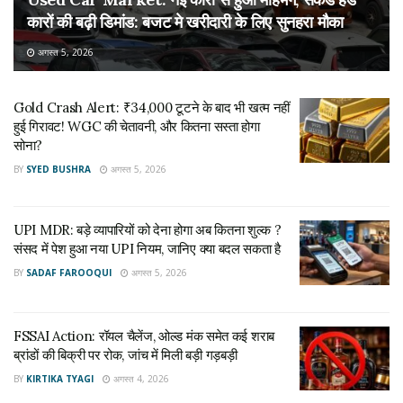
कारों की बढ़ी डिमांड: बजट मे खरीदारी के लिए सुनहरा मौका
अगस्त 5, 2026
Gold Crash Alert: ₹34,000 टूटने के बाद भी खत्म नहीं
हुई गिरावट! WGC की चेतावनी, और कितना सस्ता होगा
सोना?
BY
SYED BUSHRA
अगस्त 5, 2026
UPI MDR: बड़े व्यापारियों को देना होगा अब कितना शुल्क ?
संसद में पेश हुआ नया UPI नियम, जानिए क्या बदल सकता है
BY
SADAF FAROOQUI
अगस्त 5, 2026
FSSAI Action: रॉयल चैलेंज, ओल्ड मंक समेत कई शराब
ब्रांडों की बिक्री पर रोक, जांच में मिली बड़ी गड़बड़ी
BY
KIRTIKA TYAGI
अगस्त 4, 2026