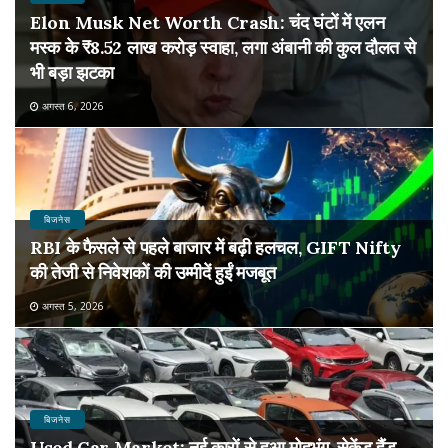
Elon Musk Net Worth Crash: चंद घंटों में एलन
मस्क के ₹8.52 लाख करोड़ स्वाहा, लगा अंबानी की कुल दौलत से
भी बड़ा झटका
अगस्त 6, 2026
बिजनेस
RBI के फैसले से पहले बाजार में बढ़ी हलचल, GIFT Nifty
की तेजी से निवेशकों की उम्मीदें हुईं मजबूत
अगस्त 5, 2026
बिजनेस
Used Car Market: नई कारों से हुआ मोहभंग, सेकेंड हैंड