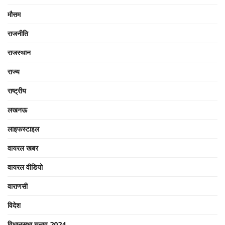
मौसम
राजनीति
राजस्थान
राज्य
राष्ट्रीय
लखनऊ
लाइफस्टाइल
वायरल खबर
वायरल वीडियो
वाराणसी
विदेश
विधानसभा चुनाव 2024