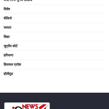
विशेष
वीडियो
व्यापार
शिक्षा
सुप्रीम कोर्ट
हरियाणा
हिमाचल प्रदेश
हॉलीवुड