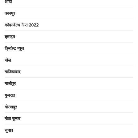
ऑटो
कानपुर
कॉमनवेल्थ गेम्स 2022
क्राइम
क्रिकेट न्यू़ज
खेल
गाजियाबाद
गाजीपुर
गुजरात
गोरखपुर
गोवा चुनाव
चुनाव