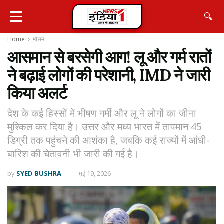
🔍
Home
मौसम
आसमान से बरसेगी आग! लू और गर्म रातों
ने बढ़ाई लोगों की परेशानी, IMD ने जारी
किया अलर्ट
देश के कई हिस्सों में भीषण गर्मी और लू ने लोगों का जीना
मुश्किल कर दिया है। उत्तर और मध्य भारत में तापमान 45
डिग्री तक पहुंचने की आशंका है, जबकि कई राज्यों में आंधी-
बारिश की चेतावनी भी जारी की गई है।
by
SYED BUSHRA
मई 19, 2026