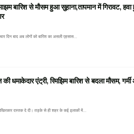
 बारिश से मौसम हुआ सुहाना,तापमान में गिरावट, हवा 
ार
चार दिन बाद अब लोगों को बारिश का असली एहसास...
माकेदार एंट्री, रिमझिम बारिश से बदला मौसम, गर्मी
कार दस्तक दे दी। तड़के से ही शहर के कई इलाकों में...