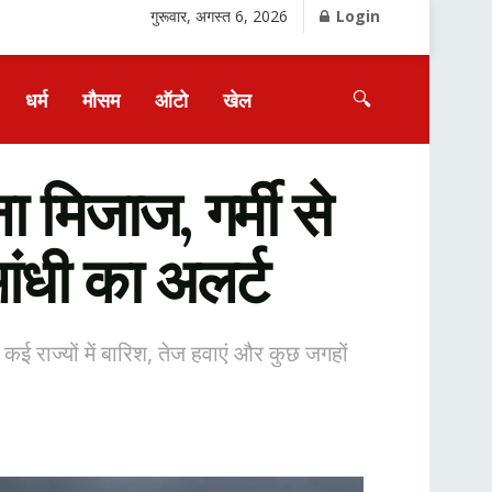
गुरूवार, अगस्त 6, 2026
Login
🔍
धर्म
मौसम
ऑटो
खेल
िजाज, गर्मी से
आंधी का अलर्ट
 कई राज्यों में बारिश, तेज हवाएं और कुछ जगहों