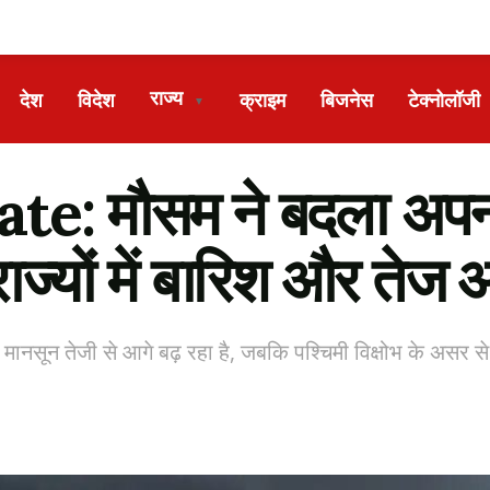
राज्य
देश
विदेश
क्राइम
बिजनेस
टेक्नोलॉजी
▼
 मौसम ने बदला अपना म
ाज्यों में बारिश और तेज 
 मानसून तेजी से आगे बढ़ रहा है, जबकि पश्चिमी विक्षोभ के असर से