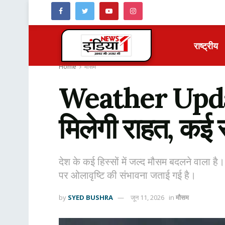
राष्ट्रीय
Home
मौसम
Weather Update:
मिलेगी राहत, कई र
देश के कई हिस्सों में जल्द मौसम बदलने वाला है।
पर ओलावृष्टि की संभावना जताई गई है।
by
SYED BUSHRA
जून 11, 2026
in
मौसम