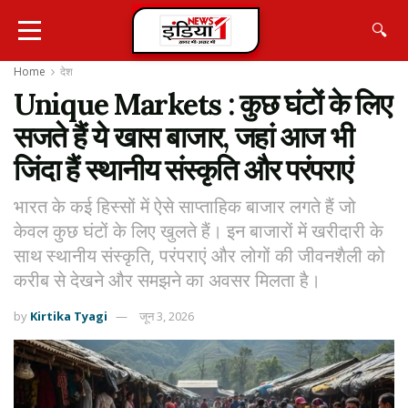
🔍
Home
देश
Unique Markets : कुछ घंटों के लिए
सजते हैं ये खास बाजार, जहां आज भी
जिंदा हैं स्थानीय संस्कृति और परंपराएं
भारत के कई हिस्सों में ऐसे साप्ताहिक बाजार लगते हैं जो
केवल कुछ घंटों के लिए खुलते हैं। इन बाजारों में खरीदारी के
साथ स्थानीय संस्कृति, परंपराएं और लोगों की जीवनशैली को
करीब से देखने और समझने का अवसर मिलता है।
by
Kirtika Tyagi
जून 3, 2026