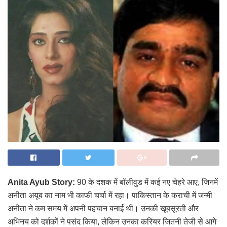
Anita Ayub Story:
90 के दशक में बॉलीवुड में कई नए चेहरे आए, जिनमें
अनीता अयूब का नाम भी काफी चर्चा में रहा। पाकिस्तान के कराची में जन्मी
अनीता ने कम समय में अपनी पहचान बनाई थी। उनकी खूबसूरती और
अभिनय को दर्शकों ने पसंद किया, लेकिन उनका करियर जितनी तेजी से आगे