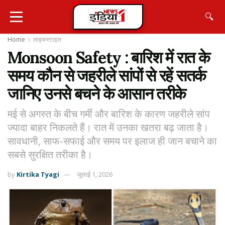
🔍
Home
लाइफस्टाइल
Monsoon Safety : बारिश में रात के
समय कौन से जहरीले सांपों से रहें सतर्क
जानिए उनसे बचने के आसान तरीके
मई से अगस्त के बीच गर्मी और बारिश के कारण जहरीले सांप
ज्यादा बाहर निकलते हैं। रात में उनका खतरा बढ़ जाता है।
सावधानी, साफ-सफाई और समय पर इलाज ही जान बचाने का
सबसे सुरक्षित तरीका है।
by
Kirtika Tyagi
जुलाई 1, 2026