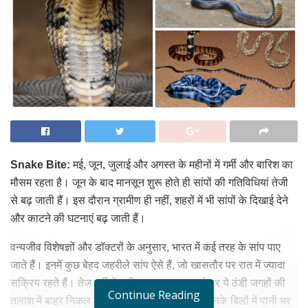
Snake Bite:
मई, जून, जुलाई और अगस्त के महीनों में गर्मी और बारिश का
मौसम रहता है। जून के बाद मानसून शुरू होते ही सांपों की गतिविधियां तेजी
से बढ़ जाती हैं। इस दौरान ग्रामीण ही नहीं, शहरों में भी सांपों के दिखाई देने
और काटने की घटनाएं बढ़ जाती हैं।
वन्यजीव विशेषज्ञों और डॉक्टरों के अनुसार, भारत में कई तरह के सांप पाए
जाते हैं। इनमें कुछ बेहद जहरीले सांप ऐसे हैं, जो खासतौर पर रात में ज्यादा
सक्रिय रहते हैं। तेज गर्मी में जमीन का तापमान बढ़ने पर ये ठंडी जगहों की
Continue Reading
तलाश में बाहर निकल आते हैं। वहीं, बारिश के दौरान इनके बिलों में पानी भर