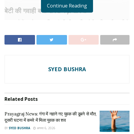
Continue Reading
बेटी की गवाही बनी सबसे बड़ी ताकत
इस मामले में सबसे अहम भूमिका दंपती की नाबालिग बेटी सानिया की गवाही ने
निभाई। घटना वाली रात उसने अपनी आंखों से आरोपी को अपने माता-पिता
पर हमला करते देखा था। उसने अदालत में बताया कि समीर को पूरा परिवार
मामा कहकर बुलाता था, लेकिन उसी ने उसके मां-बाप की बेरहमी से हत्या कर
दी। सुरक्षा कारणों से सानिया के बयान वीडियो कॉन्फ्रेंसिंग के जरिए दर्ज
किए गए, जिन्हें अदालत ने भरोसेमंद माना।
SYED BUSHRA
RELATED NEWS
Prayagraj News: गंगा में नहाने गए युवक की डूबने से मौत,
दूसरी घटना में कमरे में मिला युवक का शव
Related
Posts
अगस्त 6, 2026
Tarun Tejpal Case: तरुण तेजपाल को बड़ा झटका, दुष्कर्म
Prayagraj News: गंगा में नहाने गए युवक की डूबने से मौत,
मामले में दोषी करार, हाईकोर्ट ने पलटा ट्रायल कोर्ट का फैसला
दूसरी घटना में कमरे में मिला युवक का शव
अगस्त 6, 2026
BY
SYED BUSHRA
अगस्त 6, 2026