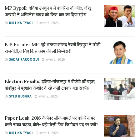
MP Bypoll: दतिया उपचुनाव में कांग्रेस की जीत, जीतू
MP Bypoll: दतिया उपचुनाव में कांग्रेस की जीत, जीतू
पटवारी ने अखिलेश यादव को किस बात का दिया श्रेय
पटवारी ने अखिलेश यादव को किस बात का दिया श्रेय
अगस्त 5, 2026
BY
KIRTIKA TYAGI
अगस्त 5, 2026
BJP Former MP: पूर्व भाजपा सांसद रेबती त्रिपुरा ने छोड़ी
राजनीती,जानिए किस काम की ली जिम्मेदारी
BJP Former MP: पूर्व भाजपा सांसद रेबती त्रिपुरा ने छोड़ी
अगस्त 3, 2026
राजनीती,जानिए किस काम की ली जिम्मेदारी
BY
SADAF FAROOQUI
अगस्त 3, 2026
-इंडिया टुडे-एक्सेस माय इंडिया के एग्जिट पोल के मुताबिक, बीजेपी को 14-
18 सीटें, कांग्रेस को 15-20 सीटें, एमजीपी को 2-5 सीटें और अन्य के खाते
Election Results: दतिया-मांजलपुर में बीजेपी की बढ़त,
में 0-4 सीटें जा सकती हैं।सी वोटर के मुताबिक, बीजेपी को 13-17 सीटें,
बांकीपुर में प्रशांत किशोर दे रहे कड़ी टक्कर बढ़ा सस्पेंस
कांग्रेस को 12-16 सीटें, टीएमसी को 5-9 सीटें अन्य के खाते में 0-2 सीटें
BY
SYED BUSHRA
अगस्त 2, 2026
जा सकती हैं।
-सी वोटर के मुताबिक, बीजेपी को 13-17 सीटें, कांग्रेस को 12-16 सीटें,
Paper Leak: 2016 के पेपर लीक मामले पर कांग्रेस पर
टीएमसी को 5-9 सीटें अन्य के खाते में 0-2 सीटें जा सकती हैं।
बरसे राघव चड्ढा, बोले- वही मंत्री फिर जिम्मेदार पद पर क्यों?
BY
KIRTIKA TYAGI
अगस्त 1, 2026
-जन की बात के मुताबिक, बीजेपी को 13-19, कांग्रेस को 14-19, आप को