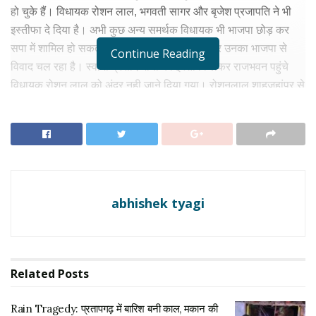
हो चुके हैं। विधायक रोशन लाल, भगवती सागर और बृजेश प्रजापति ने भी
इस्तीफा दे दिया है। अभी कुछ अन्य समर्थक विधायक भी भाजपा छोड़ कर
सपा में शामिल हो सकते हैं। टिकट के बंटवारे को लेकर उनका भाजपा से
Continue Reading
विवाद चल रहा है। स्वामी प्रसाद मौर्या का इस्तीफा लेकर राजभवन पहुंचे
विधायक रोशन लाल को अंदर नही जाने दिया गया। रोशनलाल शाहजहांपुर से
विधायक हैं।
मेरी किसी से कोई व्यक्तिगत दुश्मनी नहीं है
स्वामी प्रसाद मौर्य ने पत्रकारों से बातचीत में कहा कि, मेरी किसी से कोई
व्यक्तिगत दुश्मनी नहीं है। मैंने सामाजिक न्याय के लिए लगातार संघर्ष किया
है। आगे भी करता रहूंगा। मुझे जहां भी सामाजिक न्याय साकार होता दिखेगा,
abhishek tyagi
मैं वहीं रहूंगा।
RELATED NEWS
Rain Tragedy: प्रतापगढ़ में बारिश बनी काल, मकान की
Related
Posts
छत गिरने से एक ही परिवार के 6 लोगों की दर्दनाक मौत
अगस्त 6, 2026
Rain Tragedy: प्रतापगढ़ में बारिश बनी काल, मकान की