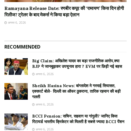
Ramayana Release Date: रणबीर कपूर की ‘रामायण’ किस दिन होगी
रिलीज? ट्रेलर के बाद मेकर्स ने किया बड़ा ऐलान
अगस्त 6, 2026
RECOMMENDED
Big Claim: अखिलेश यादव का बड़ा राजनीतिक आरोप,क्या
BJP ने जानबूझकर उपचुनाव हारा ? EVM पर छिड़ी नई बहस
अगस्त 6, 2026
Sheikh Hasina News: बांग्लादेश मे गरमाई सियासत,
एक्सपर्ट बोले- दिल्ली का ऑफर ठुकराना, तारिक रहमान की बड़ी
गलती
अगस्त 6, 2026
BCCI Pension: सचिन, सहवाग या गांगुली? जानिए किस
रिटायर्ड भारतीय क्रिकेटर को मिलती है सबसे ज्यादा BCCI पेंशन
अगस्त 6, 2026