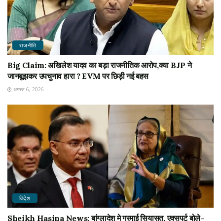
राजनीति
Big Claim: अखिलेश यादव का बड़ा राजनीतिक आरोप,क्या BJP ने
जानबूझकर उपचुनाव हारा ? EVM पर छिड़ी नई बहस
अगस्त 6, 2026
विदेश
Sheikh Hasina News: बांग्लादेश मे गरमाई सियासत, एक्सपर्ट बोले-