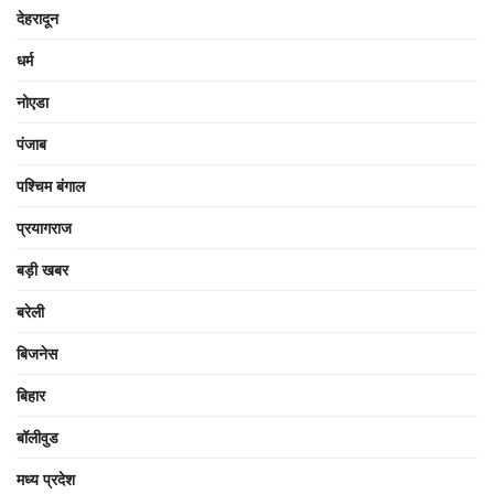
देहरादून
धर्म
नोएडा
पंजाब
पश्चिम बंगाल
प्रयागराज
बड़ी खबर
बरेली
बिजनेस
बिहार
बॉलीवुड
मध्य प्रदेश