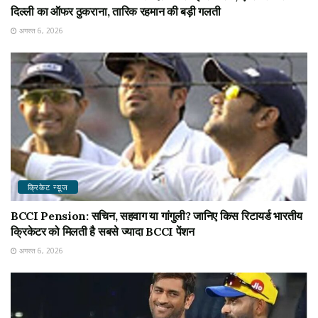
दिल्ली का ऑफर ठुकराना, तारिक रहमान की बड़ी गलती
अगस्त 6, 2026
क्रिकेट न्यू़ज
BCCI Pension: सचिन, सहवाग या गांगुली? जानिए किस रिटायर्ड भारतीय
क्रिकेटर को मिलती है सबसे ज्यादा BCCI पेंशन
अगस्त 6, 2026