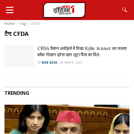
🔍
Home
Tag
CFDA
टैग:
CFDA
CFDA फैशन अवॉर्ड्स में दिखा Kylie Jenner का जलवा
ब्लैक गोल्डन ड्रेस पहन लूटा फैंस का दिल
BY
WEB DESK
नवम्बर 8, 2022
TRENDING