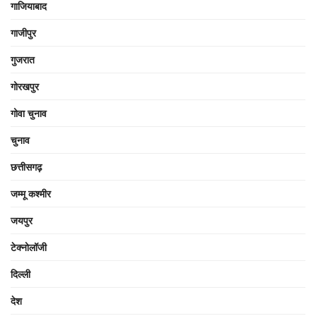
गाजियाबाद
गाजीपुर
गुजरात
गोरखपुर
गोवा चुनाव
चुनाव
छत्तीसगढ़
जम्मू कश्मीर
जयपुर
टेक्नोलॉजी
दिल्ली
देश