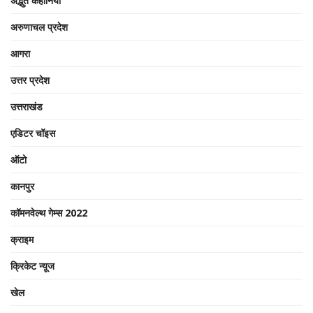
अद्भुत कहानियां
अरुणाचल प्रदेश
आगरा
उत्तर प्रदेश
उत्तराखंड
एडिटर चॉइस
ऑटो
कानपुर
कॉमनवेल्थ गेम्स 2022
क्राइम
क्रिकेट न्यू़ज
खेल