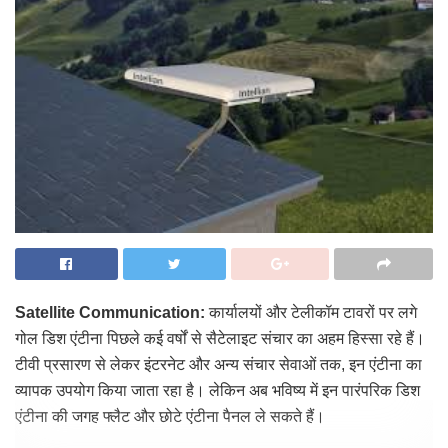
Satellite Communication:
कार्यालयों और टेलीकॉम टावरों पर लगे
गोल डिश एंटीना पिछले कई वर्षों से सैटेलाइट संचार का अहम हिस्सा रहे हैं।
टीवी प्रसारण से लेकर इंटरनेट और अन्य संचार सेवाओं तक, इन एंटीना का
व्यापक उपयोग किया जाता रहा है। लेकिन अब भविष्य में इन पारंपरिक डिश
एंटीना की जगह फ्लैट और छोटे एंटीना पैनल ले सकते हैं।