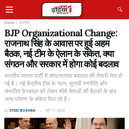
🔍
Home
राजनीति
BJP Organizational Change:
राजनाथ सिंह के आवास पर हुई अहम
बैठक, नई टीम के ऐलान के संकेत, क्या
संगठन और सरकार में होगा कोई बदलाव
भारतीय जनता पार्टी में संगठनात्मक बदलाव की तैयारी तेज हो
गई है। नई केंद्रीय टीम के गठन, चुनावी रणनीति और
संभावित फेरबदल को लेकर शीर्ष नेताओं की बैठकों के बाद
जल्द घोषणा के संकेत मिल रहे हैं।
by
SYED BUSHRA
जून 17, 2026