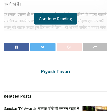
कर दे रहे है।
दरअसल, एसएचओ साहब की थाना पुलिस को दो अपराधियों के बाइक काटने
Continue Reading
संबंधित जानकारी प्राप्त हुई। मौके पर पहुंची पुलिस ने रंगेहाथ एक अपराधी
सलमु को बाइक काटते हुए हिरासत में लिया। दो आरोपी समीर व जाफर मौके
से फरार हो गये अतः पुलिस द्वारा आरोपी के पिता रहीसुद्दीन व एक अन्य व्यक्ति
स्लेमू को हिरासत में लिया गया। उक्त दोनों को दो दिन थाने पर बिठाने के
उपरांत समीर व जाफर को पुलिस को सौंपने व वित्तीय वसूली कर रहीसुद्दीन व
स्लेमू को छोड़ दिया गया। वही सलमु को लगभग दो दिन व समीर व जाफर को
लगभग 2 दिन हिरासत में रखने के बाद वित्तीय वसूली की गई व अंततः
सीआरपीसी 151 की कार्यवाही कर दी गई।
Piyush Tiwari
RELATED NEWS
Sanskar TV Awards: संस्कार टीवी की सनातन यात्रा ने
रचा नया कीर्तिमान, BCS रत्न अवॉर्ड्स में मिले दो प्रतिष्ठित
Related
Posts
सम्मान
अगस्त 7, 2026
Sanskar TV Awards: संस्कार टीवी की सनातन यात्रा ने