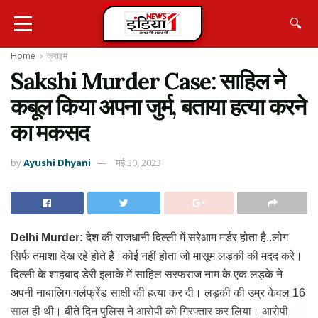
🔍
Home
क्राइम
Sakshi Murder Case: साहिल ने
कबूल किया अपना जुर्म, बताया हत्या करने
का मकसद
by
Ayushi Dhyani
मई 30, 2023
Delhi Murder:
देश की राजधानी दिल्ली में सरेआम मर्डर होता है..लोग
सिर्फ तमाशा देख रहे होते हैं।कोई नहीं होता जो मासूम लड़की की मदद करे।
दिल्ली के शाहबाद डेरी इलाके में साहिल सरफराज नाम के एक लड़के ने
अपनी नाबालिग गर्लफ्रेंड साक्षी की हत्या कर दी। लड़की की उम्र केवल 16
साल ही थी। बीते दिन पुलिस ने आरोपी को गिरफ्तार कर लिया। आरोपी