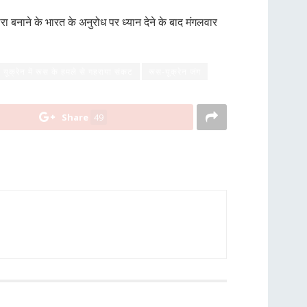
ा बनाने के भारत के अनुरोध पर ध्यान देने के बाद मंगलवार
यूक्रेन में रूस के हमले से गहराया संकट
रूस-यूक्रेन जंग
Share
49