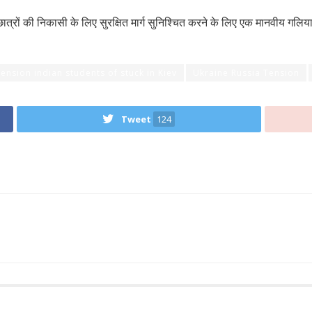
त्रों की निकासी के लिए सुरक्षित मार्ग सुनिश्चित करने के लिए एक मानवीय गलियार
ension indian students of stuck in Kiev
Ukraine Russia Tension
Tweet
124