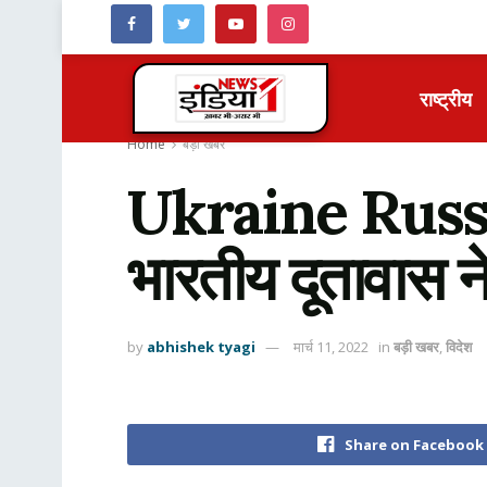
राष्ट्रीय
Home
बड़ी खबर
Ukraine Russia 
भारतीय दूतावास 
by
abhishek tyagi
मार्च 11, 2022
in
बड़ी खबर
,
विदेश
Share on Facebook