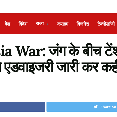
राज्य
देश
विदेश
क्राइम
बिजनेस
टेक्नोलॉजी
▼
War: जंग के बीच टेंशन 
ने एडवाइजरी जारी कर कह
Share on