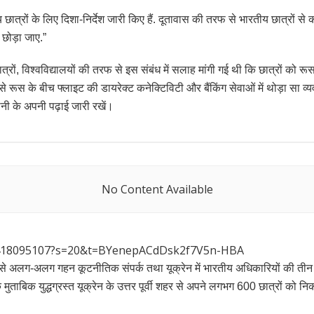
ीय छात्रों के लिए दिशा-निर्देश जारी किए हैं. दूतावास की तरफ से भारतीय छात्रों स
 छोड़ा जाए.”
रों, विश्वविद्यालयों की तरफ से इस संबंध में सलाह मांगी गई थी कि छात्रों को रूस
 से रूस के बीच फ्लाइट की डायरेक्ट कनेक्टिविटी और बैंकिंग सेवाओं में थोड़ा सा व्
ेशानी के अपनी पढ़ाई जारी रखें।
No Content Available
560418095107?s=20&t=BYenepACdDsk2f7V5n-HBA
से अलग-अलग गहन कूटनीतिक संपर्क तथा यूक्रेन में भारतीय अधिकारियों की तीन टीम
े मुताबिक युद्धग्रस्त यूक्रेन के उत्तर पूर्वी शहर से अपने लगभग 600 छात्रों क