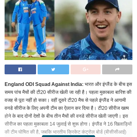
England ODI Squad Against India:
भारत और इंग्लैंड के बीच इस
समय पांच मैचों की टी20 सीरीज खेली जा रही है। पहला मुकाबला बारिश की
वजह से पूरा नहीं हो सका। वहीं दूसरे टी20 मैच से पहले इंग्लैंड ने आगामी
वनडे सीरीज के लिए अपनी टीम का ऐलान कर दिया है। टी20 सीरीज खत्म
होने के बाद दोनों देशों के बीच तीन मैचों की वनडे सीरीज खेली जाएगी। इस
सीरीज का पहला मुकाबला 14 जुलाई से शुरू होगा। इंग्लैंड ने 16 खिलाड़ियों
की टीम घोषित की है, जबकि भारतीय क्रिकेट कंट्रोल बोर्ड (बीसीसीआई)