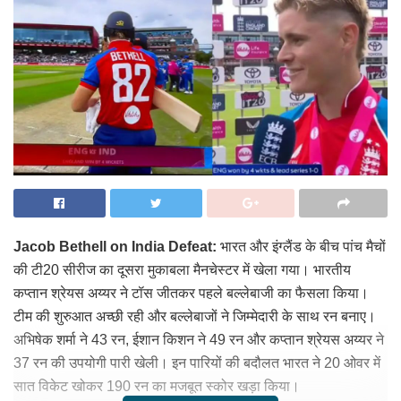
Jacob Bethell on India Defeat:
भारत और इंग्लैंड के बीच पांच मैचों
की टी20 सीरीज का दूसरा मुकाबला मैनचेस्टर में खेला गया। भारतीय
कप्तान श्रेयस अय्यर ने टॉस जीतकर पहले बल्लेबाजी का फैसला किया।
टीम की शुरुआत अच्छी रही और बल्लेबाजों ने जिम्मेदारी के साथ रन बनाए।
अभिषेक शर्मा ने 43 रन, ईशान किशन ने 49 रन और कप्तान श्रेयस अय्यर ने
37 रन की उपयोगी पारी खेली। इन पारियों की बदौलत भारत ने 20 ओवर में
सात विकेट खोकर 190 रन का मजबूत स्कोर खड़ा किया।