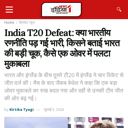
🔍
Home
क्रिकेट न्यू़ज
India T20 Defeat: क्या भारतीय
रणनीति पड़ गई भारी, किसने बताई भारत
की बड़ी चूक, कैसे एक ओवर में पलटा
मुकाबला
भारत और इंग्लैंड के बीच दूसरे टी20 में इंग्लैंड ने चार विकेट से
जीत दर्ज की। मैच के बाद जैकब बेथेल ने कहा कि एक बड़ा
ओवर मुकाबले का रुख बदल गया और वहीं से उनकी टीम जीत
की ओर बढ़ गई।
by
Kirtika Tyagi
जुलाई 5, 2026