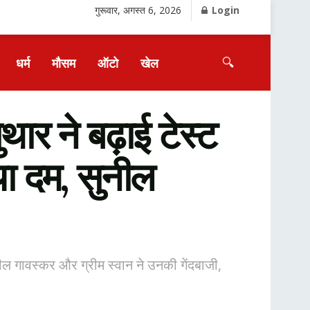
गुरूवार, अगस्त 6, 2026
Login
🔍
धर्म
मौसम
ऑटो
खेल
 ने बढ़ाई टेस्ट
ाया दम, सुनील
ल गावस्कर और ग्रीम स्वान ने उनकी गेंदबाजी,