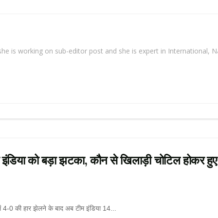
. she is working on sub-editor post and she is expert in International, N
या को बड़ा झटका, कौन से खिलाड़ी चोटिल होकर हुए
4-0 की हार झेलने के बाद अब टीम इंडिया 14...