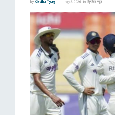
by
Kirtika Tyagi
जून 8, 2026
in
क्रिकेट न्यू़ज