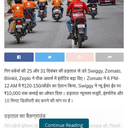
गिग वर्कर्स की 25 और 31 दिसंबर की हड़ताल से डरे Swiggy, Zomato,
Blinkit, Zepto ने पीक आवर्स में इंसेंटिव बढ़ा दिए। Zomato ने 6 PM-
12 AM में ₹120-150/ऑर्डर का ऐलान किया, Swiggy ने न्यू ईयर ईव पर
₹10,000 तक कमाई का ऑफर दिया। हड़ताल न्यूनतम मजूरी, इंश्योरेंस और
10 मिनट डिलीवरी बंद करने की मांग पर है।
हड़ताल का बैकग्राउंड
Continue Reading
गिग वर्कर्स यूनियन (IFATW) ने 25 दिसंबर को फ्लैश स्ट्राइक की, जिससे