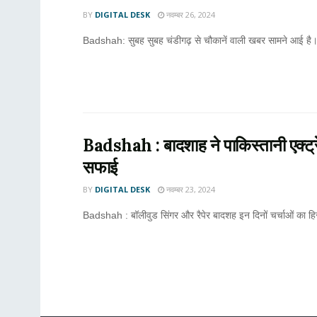
BY
DIGITAL DESK
नवम्बर 26, 2024
Badshah: सुबह सुबह चंडीगढ़ से चौकानें वाली खबर सामने आई है।
Badshah : बादशाह ने पाकिस्तानी एक्ट्र
सफाई
BY
DIGITAL DESK
नवम्बर 23, 2024
Badshah : बॉलीवुड सिंगर और रैपेर बादशह इन दिनों चर्चाओं का हिस्स