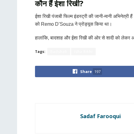
कौन हैं ईशा रिखी?
ईशा रिखी पंजाबी फिल्म इंडस्ट्री की जानी-मानी अभिनेत्री है
को
Remo D’Souza
ने प्रोड्यूस किया था।
हालांकि, बादशाह और ईशा रिखी की ओर से शादी को लेकर अभी 
Tags:
Badshah
Isha Rikhi
Share
197
Sadaf Farooqui