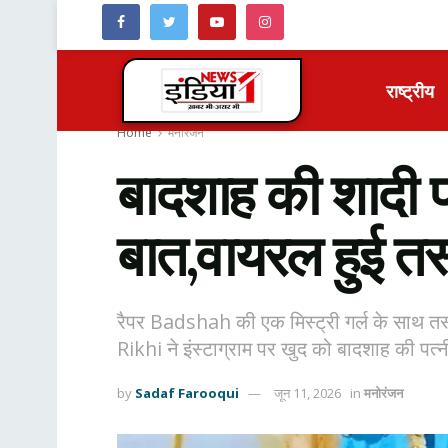
राष्ट्रीय
Home
मनोरंजन
बादशाह की शादी प
बात,वायरल हुई तस्व
रैपर Badshah की एक मिस्ट्री गर्ल के साथ तस्
Rikhi ने इंस्टाग्राम पर खुद को बादशाह की पत्नी
by
Sadaf Farooqui
जून 11, 2026
in
मनोरंजन