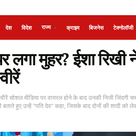
राज्य
देश
विदेश
क्राइम
बिजनेस
टेक्नोलॉजी
▼
र लगा मुहर? ईशा रिखी ने
ीरें
वीरें सोशल मीडिया पर वायरल होने के बाद उनकी निजी जिंदगी चर्च
 बताते हुए उन्हें "पति देव" कहा, जिसके बाद दोनों की शादी को लेकर