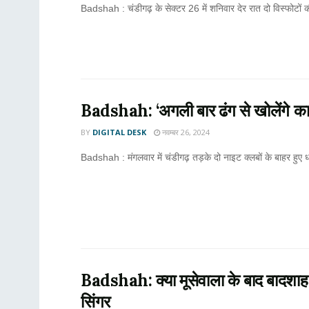
Badshah : चंडीगढ़ के सेक्टर 26 में शनिवार देर रात दो विस्फोटों की
Badshah: ‘अगली बार ढंग से खोलेंगे कान’ ल
BY
DIGITAL DESK
नवम्बर 26, 2024
Badshah : मंगलवार में चंडीगढ़ तड़के दो नाइट क्लबों के बाहर हुए धमाक
Badshah: क्या मूसेवाला के बाद बादशाह भ
सिंगर