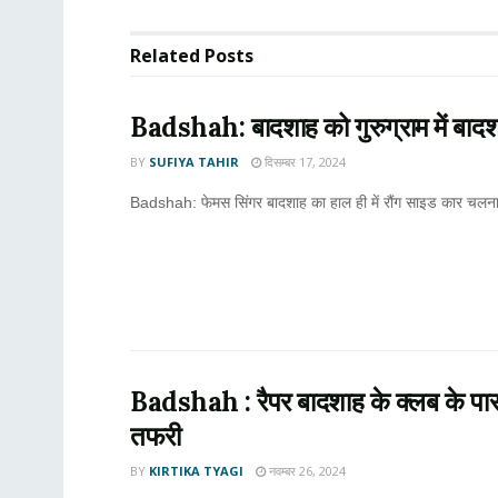
Related
Posts
Badshah: बादशाह को गुरुग्राम में बाद
BY
SUFIYA TAHIR
दिसम्बर 17, 2024
Badshah: फेमस सिंगर बादशाह का हाल ही में रौंग साइड कार चलना भ
Badshah : रैपर बादशाह के क्लब के पास 
तफरी
BY
KIRTIKA TYAGI
नवम्बर 26, 2024