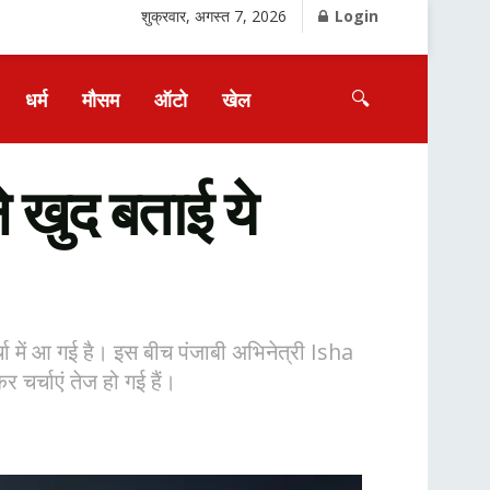
शुक्रवार, अगस्त 7, 2026
Login
🔍
धर्म
मौसम
ऑटो
खेल
 खुद बताई ये
ा में आ गई है। इस बीच पंजाबी अभिनेत्री Isha
 चर्चाएं तेज हो गई हैं।