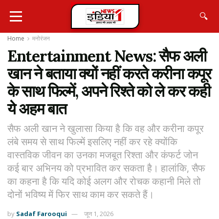
🔍
Home
मनोरंजन
Entertainment News: सैफ अली
खान ने बताया क्यों नहीं करते करीना कपूर
के साथ फिल्में, अपने रिश्ते को ले कर कही
ये अहम बात
सैफ अली खान ने खुलासा किया है कि वह और करीना कपूर
लंबे समय से साथ फिल्में इसलिए नहीं कर रहे क्योंकि
वास्तविक जीवन का उनका मजबूत रिश्ता और कंफर्ट जोन
कई बार अभिनय को प्रभावित कर सकता है। हालांकि, सैफ
का कहना है कि यदि कोई अलग और रोचक कहानी मिले तो
दोनों भविष्य में फिर साथ काम कर सकते हैं।
by
Sadaf Farooqui
जून 1, 2026