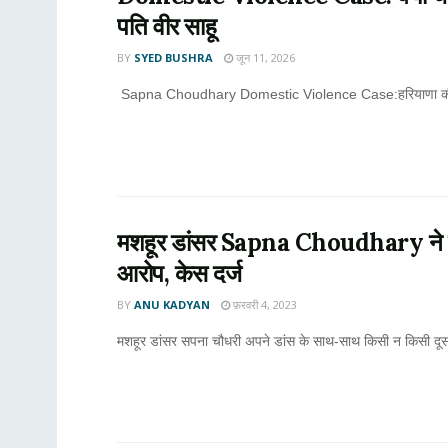
पति वीर साहू
BY
SYED BUSHRA
जून 11, 2026
Sapna Choudhary Domestic Violence Case:हरियाणा की मशहू
मशहूर डांसर Sapna Choudhary ने दहेज म
आरोप, केस दर्ज
BY
ANU KADYAN
फ़रवरी 4, 2023
मशहूर डांसर सपना चौधरी अपने डांस के साथ-साथ किसी न किसी दूसरे मुद्