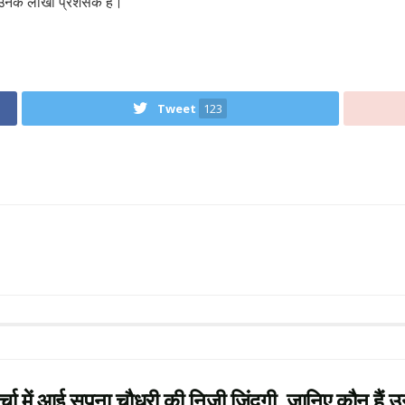
नके लाखों प्रशंसक हैं।
Tweet
123
में आई सपना चौधरी की निजी जिंदगी, जानिए कौन हैं उ