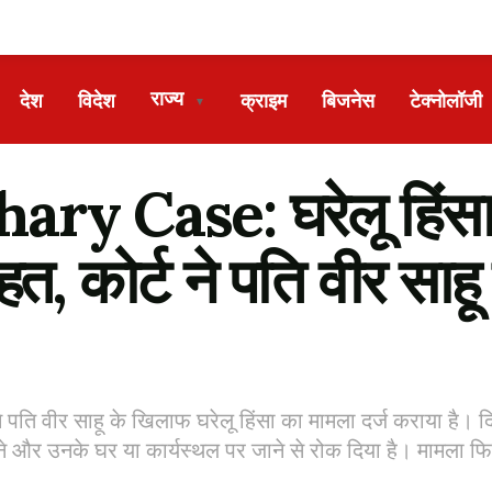
राज्य
देश
विदेश
क्राइम
बिजनेस
टेक्नोलॉजी
▼
 Case: घरेलू हिंसा म
त, कोर्ट ने पति वीर साहू
ि वीर साहू के खिलाफ घरेलू हिंसा का मामला दर्ज कराया है। दिल्ल
े और उनके घर या कार्यस्थल पर जाने से रोक दिया है। मामला फिल