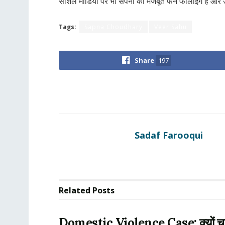
सोशल मीडिया पर भी सपना की मजबूत फैन फॉलोइंग है और उ
Tags:
Sapna Choudhary
Veer Sahu
Share
197
Sadaf Farooqui
Related
Posts
Domestic Violence Case: क्यों चर्चा 