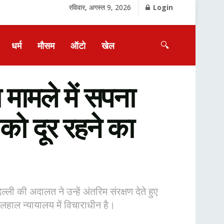
रविवार, अगस्त 9, 2026
Login
🔍
धर्म
मौसम
ऑटो
खेल
ामले में सपना
 को दूर रहने का
ी की अदालत ने उन्हें अंतरिम संरक्षण देते हुए
हाल न्यायालय में विचाराधीन है।