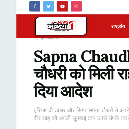
राष्ट्रीय
Home
मनोरंजन
Sapna Chaudhary
चौधरी को मिली राह
दिया आदेश
हरियाणवी डांसर और सिंगर सपना चौधरी ने अपने पत
वीर साहू को अगली सुनवाई तक उनसे संपर्क करन