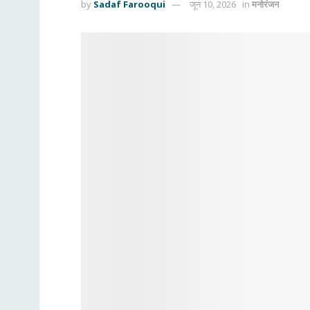
by
Sadaf Farooqui
जून 10, 2026
in
मनोरंजन