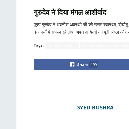
गुरुदेव ने दिया मंगल आशीर्वाद
पूज्य गुरुदेव ने अवनीश अवस्थी जी को उत्तम स्वास्थ्य, दीर्घ
के कार्यों में सफल रहें तथा अपने दायित्वों का पूरी निष्ठ
Tags:
avnish awasthi
Swami Kailashanand Giri
Share
199
SYED BUSHRA