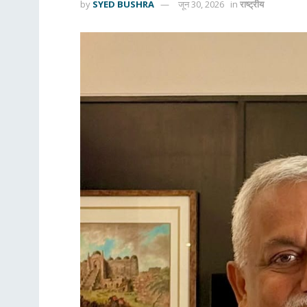
by
SYED BUSHRA
जून 30, 2026
in
राष्ट्रीय