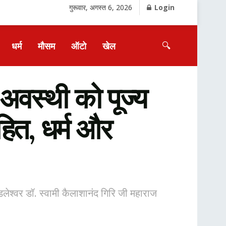
गुरूवार, अगस्त 6, 2026
Login
🔍
धर्म
मौसम
ऑटो
खेल
स्थी को पूज्य
रहित, धर्म और
लेश्वर डॉ. स्वामी कैलाशानंद गिरि जी महाराज