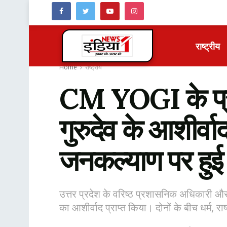
राष्ट्रीय
Home
राष्ट्रीय
CM YOGI के प्र
गुरुदेव के आशीर्वा
जनकल्याण पर हुई 
उत्तर प्रदेश के वरिष्ठ प्रशासनिक अधिकारी और 
का आशीर्वाद प्राप्त किया। दोनों के बीच धर्म, रा