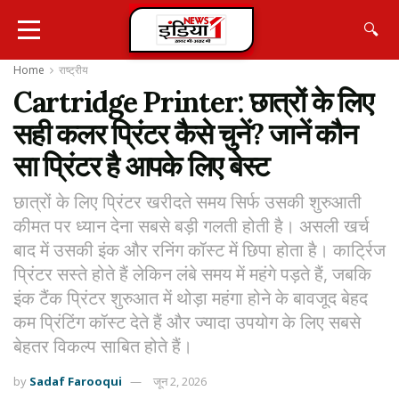
🔍
Home
राष्ट्रीय
Cartridge Printer: छात्रों के लिए
सही कलर प्रिंटर कैसे चुनें? जानें कौन
सा प्रिंटर है आपके लिए बेस्ट
छात्रों के लिए प्रिंटर खरीदते समय सिर्फ उसकी शुरुआती
कीमत पर ध्यान देना सबसे बड़ी गलती होती है। असली खर्च
बाद में उसकी इंक और रनिंग कॉस्ट में छिपा होता है। कार्ट्रिज
प्रिंटर सस्ते होते हैं लेकिन लंबे समय में महंगे पड़ते हैं, जबकि
इंक टैंक प्रिंटर शुरुआत में थोड़ा महंगा होने के बावजूद बेहद
कम प्रिंटिंग कॉस्ट देते हैं और ज्यादा उपयोग के लिए सबसे
बेहतर विकल्प साबित होते हैं।
by
Sadaf Farooqui
जून 2, 2026