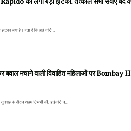
े Rapido को लगा बड़ा झटका, तत्काल सभी सेवाएं बंद क
़ा झटका लगा है। बता दें कि हाई कोर्ट...
र बवाल मचाने वाली विवाहित महिलाओं पर Bombay 
 सुनवाई के दौरान अहम टिप्पणी की. हाईकोर्ट ने...