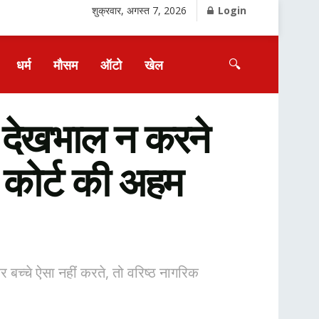
शुक्रवार, अगस्त 7, 2026
Login
🔍
धर्म
मौसम
ऑटो
खेल
देखभाल न करने
ाई कोर्ट की अहम
 और बच्चे ऐसा नहीं करते, तो वरिष्ठ नागरिक