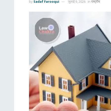
by
Sadaf Farooqui
जुलाई 9, 2026
in
राष्ट्रीय