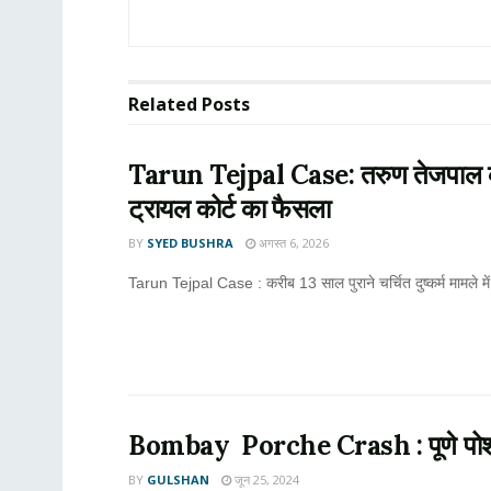
Related
Posts
Tarun Tejpal Case: तरुण तेजपाल को बड़
ट्रायल कोर्ट का फैसला
BY
SYED BUSHRA
अगस्त 6, 2026
Tarun Tejpal Case : करीब 13 साल पुराने चर्चित दुष्कर्म मामले मे
Bombay Porche Crash : पूणे पोर्श माम
BY
GULSHAN
जून 25, 2024