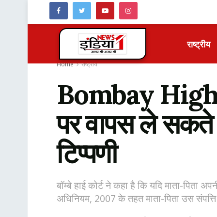
राष्ट्रीय
Home
राष्ट्रीय
Bombay High C
पर वापस ले सकते है
टिप्पणी
बॉम्बे हाई कोर्ट ने कहा है कि यदि माता-पिता अपन
अधिनियम, 2007 के तहत माता-पिता उस संपत्त