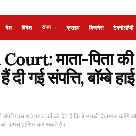
राज्य
देश
विदेश
क्राइम
बिजनेस
टेक्नोलॉजी
▼
ourt: माता-पिता की 
ं दी गई संपत्ति, बॉम्बे ह
ी संपत्ति इस शर्त पर बच्चों को देते हैं कि वे उनकी देखभाल करेंगे
ि को वापस हासिल कर सकते हैं।