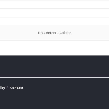
No Content Available
licy
Contact