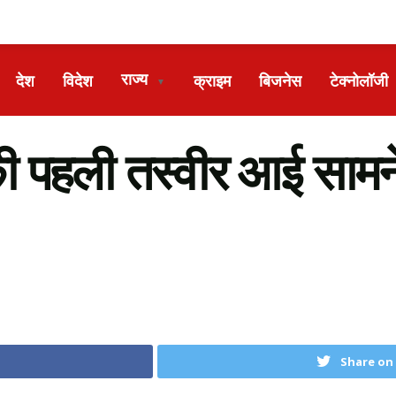
राज्य
देश
विदेश
क्राइम
बिजनेस
टेक्नोलॉजी
▼
ी पहली तस्वीर आई सामने,
Share on