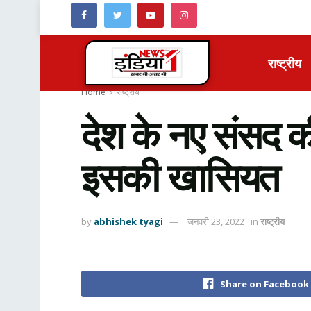
राष्ट्रीय
Home
राष्ट्रीय
देश के नए संसद क
इसकी खासियत
by
abhishek tyagi
जनवरी 23, 2022
in
राष्ट्रीय
Share on Facebook