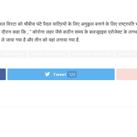
्रल विस्टा को चौबीस घंटे पैदल यात्रियों के लिए अनुकूल बनाने के लिए राष्ट्रपति
े दौरान कहा कि , ” कोरोना लहर जैसे कठीन समय के बावजूदइस प्रोजेक्ट के लगभग सभी 
 ले जाया गया है और तीन को यहां लगाया गया है.
 निर्माण कब हुआ
नए संसद का पहला लूक
नए संसद की पहली तस्वीर
नए संसद को
Tweet
123