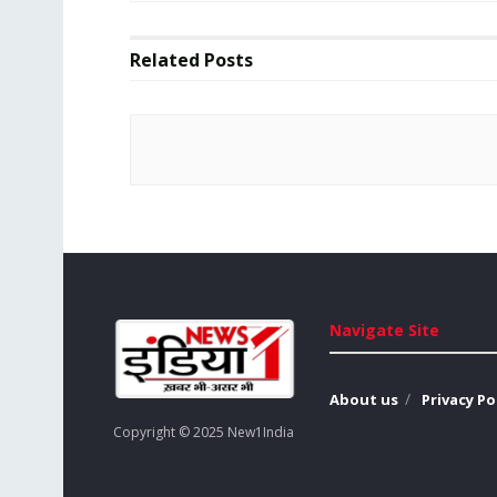
Related
Posts
Navigate Site
About us
Privacy Po
Copyright © 2025 New1India