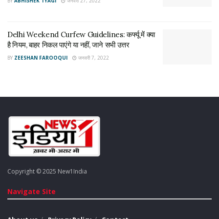
BY
ABHISHEK TYAGI
जनवरी 27, 2022
Tags:
corona guidlines in delhi
Delhi Weekend Curfew
Delhi Weekend Curfew Guidelines
Delhi Weekend Curfew Guidelines: कर्फ्यू में क्या
है नियम, बाहर निकल पाएंगे या नहीं, जाने सभी उत्तर
BY
ZEESHAN FAROOQUI
जनवरी 7, 2022
Copyright © 2025 New1India
Navigate Site