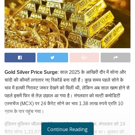
Gold Silver Price Surge
: साल 2025 के आखिरी दौर में सोना और
चांदी की कीमतें लगातार नए रिकॉर्ड बना रही हैं। कुछ समय पहले सोने के
भाव में हल्की गिरावट जरूर देखने को मिली थी, लेकिन अब साल खत्म होने से
पहले इसमें फिर से तेज़ उछाल आ गया है। मंगलवार को मल्टी कमोडिटी
एक्सचेंज (MCX) पर 24 कैरेट सोने का भाव 1.38 लाख रुपये प्रति 10
ग्राम के पार पहुंच गया।
इंडियन बुलियन ज्वैलर्स एसोसिएशन (IBJA) के मुताबिक, मंगलवार को 24
Continue Reading
कैरेट सोना 1,33,970 रुपये प्रति 10 ग्राम पर बंद हुआ था। बुधवार को