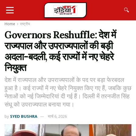
🔍
Home
राष्ट्रीय
Governors Reshuffle: देश में
राज्यपाल और उपराज्यपालों की बड़ी
अदला-बदली, कई राज्यों में नए चेहरे
नियुक्त
देश में राज्यपाल और उपराज्यपालों के पद पर बड़ा फेरबदल
हुआ है। कई राज्यों में नए चेहरे नियुक्त किए गए हैं, जबकि कुछ
नेताओं को नई जिम्मेदारियां दी गई हैं। दिल्ली में तरनजीत सिंह
संधू को उपराज्यपाल बनाया गया।
by
SYED BUSHRA
मार्च 6, 2026