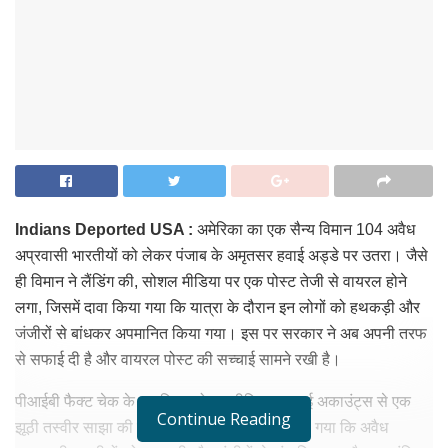
Indians Deported USA :
अमेरिका का एक सैन्य विमान 104 अवैध
अप्रवासी भारतीयों को लेकर पंजाब के अमृतसर हवाई अड्डे पर उतरा। जैसे
ही विमान ने लैंडिंग की, सोशल मीडिया पर एक पोस्ट तेजी से वायरल होने
लगा, जिसमें दावा किया गया कि यात्रा के दौरान इन लोगों को हथकड़ी और
जंजीरों से बांधकर अपमानित किया गया। इस पर सरकार ने अब अपनी तरफ
से सफाई दी है और वायरल पोस्ट की सच्चाई सामने रखी है।
पीआईबी फैक्ट चेक के मुताबिक, सोशल मीडिया पर कई अकाउंट्स से एक
Continue Reading
झूठी तस्वीर साझा की जा रही है, जिसमें यह दावा किया गया कि अवैध