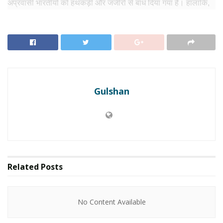
अप्रवासी भारतीयों को हथकड़ी और जंजीरों से बांध दिया गया है। हालांकि,
फैक्ट चेक में यह स्पष्ट किया गया कि यह तस्वीर भारतीयों से संबंधित नहीं है।
असल में, यह तस्वीर ग्वाटेमाला में निर्वासित किए गए लोगों की है।
RELATED NEWS
No Content Available
Gulshan
पोस्ट पर कांग्रेस नेता पवन खेड़ा ने कही ये बात
वायरल पोस्ट पर कांग्रेस नेता पवन खेड़ा ने भी अपनी प्रतिक्रिया दी।
उन्होंने लिखा कि अमेरिकी अधिकारियों द्वारा भारतीयों को हथकड़ी और
Related
Posts
अपमानित करके निर्वासित किए जाने की तस्वीर देखकर एक भारतीय होने के
नाते दुख होता है। उन्होंने दिसंबर 2013 की घटना का जिक्र किया, जब
No Content Available
अमेरिकी अधिकारियों ने भारतीय राजनयिक देवयानी खोबरागड़े को हथकड़ी
लगाकर और स्ट्रिप सर्च किया था। इसके विरोध में भारत सरकार ने कड़ी