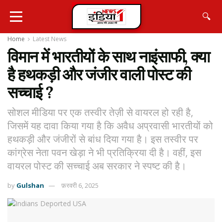
🔍
Home
Latest News
विमान में भारतीयों के साथ नाइंसाफी, क्या
है हथकड़ी और जंजीर वाली पोस्ट की
सच्चाई ?
सोशल मीडिया पर एक तस्वीर तेज़ी से वायरल हो रही है,
जिसमें यह दावा किया गया है कि अवैध अप्रवासी भारतीयों को
हथकड़ी और जंजीरों से बांध दिया गया है। इस तस्वीर पर
कांग्रेस नेता पवन खेड़ा ने भी प्रतिक्रिया दी है। वहीं, इस
वायरल पोस्ट की सच्चाई अब सरकार ने स्पष्ट की है।
by
Gulshan
फ़रवरी 6, 2025