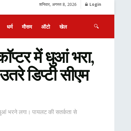
शनिवार, अगस्त 8, 2026
Login
🔍
धर्म
मौसम
ऑटो
खेल
्टर में धुआं भरा,
उतरे डिप्टी सीएम
धुआं भरने लगा। पायलट की सतर्कता से