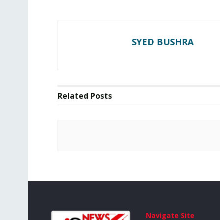
SYED BUSHRA
Related
Posts
Navigate Site