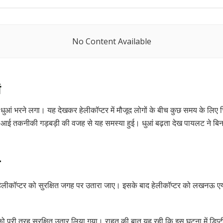
No Content Available
ं
क धुआं भरने लगा। यह देखकर हेलीकॉप्टर में मौजूद लोगों के बीच कुछ समय के लिए
ं आई तकनीकी गड़बड़ी की वजह से यह समस्या हुई। धुआं बढ़ता देख पायलट ने बिना
ा
 हेलीकॉप्टर को सुरक्षित जगह पर उतारा जाए। इसके बाद हेलीकॉप्टर को लखनऊ एयर
ी तरह सुरक्षित उतार लिया गया। राहत की बात यह रही कि इस घटना में डिप्टी सीए