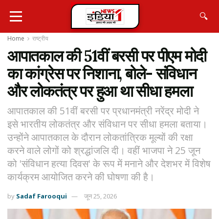
🔍
Home
राष्ट्रीय
आपातकाल की 51वीं बरसी पर पीएम मोदी
का कांग्रेस पर निशाना, बोले- संविधान
और लोकतंत्र पर हुआ था सीधा हमला
आपातकाल की 51वीं बरसी पर प्रधानमंत्री नरेंद्र मोदी ने
इसे भारतीय लोकतंत्र और संविधान पर सीधा हमला बताया।
उन्होंने आपातकाल के दौरान लोकतांत्रिक मूल्यों की रक्षा
करने वाले लोगों को श्रद्धांजलि दी। वहीं भाजपा ने 25 जून
को 'संविधान हत्या दिवस' के रूप में मनाने और देशभर में विशेष
कार्यक्रम आयोजित करने की घोषणा की है।
by
Sadaf Farooqui
जून 25, 2026