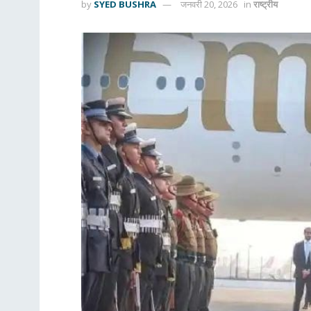
by
SYED BUSHRA
जनवरी 20, 2026
in
राष्ट्रीय