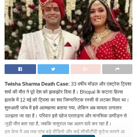
Twisha Sharma Death Case:
33 वर्षीय मॉडल और एक्ट्रेस ट्विशा
शर्मा की मौत ने पूरे देश को झकझोर दिया है। Bhopal के कटारा हिल्स
इलाके में 12 मई को ट्विशा का शव जिम्नास्टिक रस्सी से लटका मिला था।
शुरुआती जांच में इसे आत्महत्या बताया गया, लेकिन अब मामला लगातार
उलझता जा रहा है। परिवार इसे दहेज प्रताड़ना और मानसिक उत्पीड़न से
जुड़ी मौत बता रहा है, जबकि ससुराल पक्ष अलग दावे कर रहा है।
इस केस में अब तक पांच बड़े वीडियो और कई सीसीटीवी फुटेज सामने आ