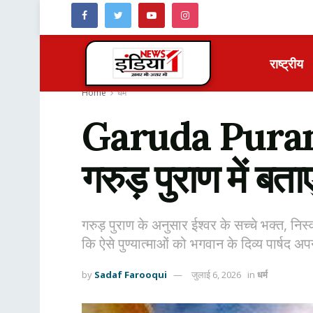
राष्ट्रीय
Home
धर्म
Garuda Purana:
गरुड़ पुराण में बताए
गरुड़ पुराण के अनुसार ईश्वर के सच्चे भक्त, निस्
कि ऐसे पुण्यात्माओं को भगवान के दिव्य पार्षद अप
by
Sadaf Farooqui
जुलाई 6, 2026
in
धर्म