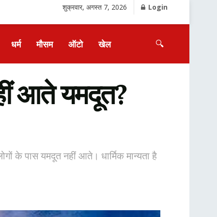
शुक्रवार, अगस्त 7, 2026
Login
🔍
धर्म
मौसम
ऑटो
खेल
ं आते यमदूत?
लोगों के पास यमदूत नहीं आते। धार्मिक मान्यता है