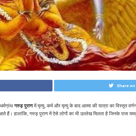
Share on
धर्मग्रंथ
गरुड़ पुराण
में मृत्यु, कर्म और मृत्यु के बाद आत्मा की यात्रा का विस्तृत 
ैं। हालांकि, गरुड़ पुराण में ऐसे लोगों का भी उल्लेख मिलता है जिनके पास यमदूत न