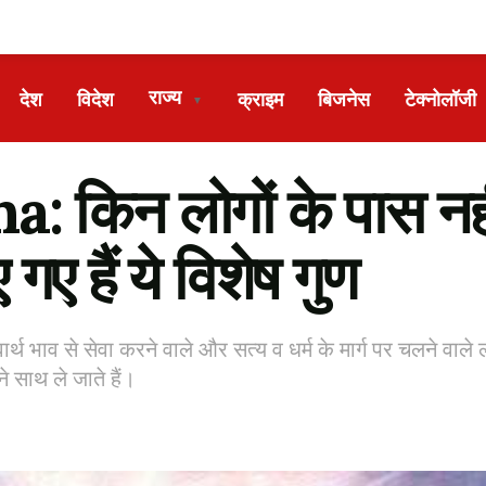
राज्य
देश
विदेश
क्राइम
बिजनेस
टेक्नोलॉजी
▼
 किन लोगों के पास नही
 गए हैं ये विशेष गुण
वार्थ भाव से सेवा करने वाले और सत्य व धर्म के मार्ग पर चलने वाले 
ने साथ ले जाते हैं।