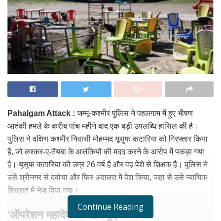
Pahalgam Attack :
जम्मू-कश्मीर पुलिस ने पहलगाम में हुए भीषण
आतंकी हमले के करीब पांच महीने बाद एक बड़ी उपलब्धि हासिल की है।
पुलिस ने दक्षिण कश्मीर निवासी मोहम्मद यूसुफ कटारिया को गिरफ्तार किया
है, जो लश्कर-ए-तैयबा के आतंकियों की मदद करने के आरोप में पकड़ा गया
है। यूसुफ कटारिया की उम्र 26 वर्ष है और वह पेशे से शिक्षक है। पुलिस ने
उसे श्रीनगर से दबोचा और फिर अदालत में पेश किया, जहां से उसे न्यायिक
हिरासत में भेज दिया गया।
Continue Reading
‘ऑपरेशन महादेव’ के तहत हुई गिरफ्तारी