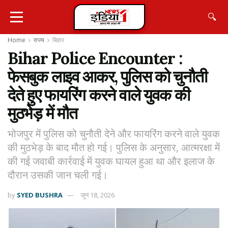
🔍
Home
राज्य
बिहार
Bihar Police Encounter :
फेसबुक लाइव आकर, पुलिस को चुनौती
देते हुए फायरिंग करने वाले युवक की
मुठभेड़ में मौत
भोजपुर में पुलिस को चुनौती देने और फायरिंग करने वाले युवक
की मुठभेड़ के बाद मौत हो गई। पुलिस के अनुसार, आत्मरक्षा में
की गई जवाबी कार्रवाई में युवक घायल हुआ था और इलाज के
दौरान उसकी जान चली गई।
by
SYED BUSHRA
जून 18, 2026