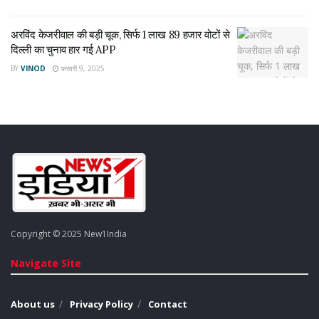
अरविंद केजरीवाल की बड़ी चूक, सिर्फ 1 लाख 89 हजार वोटों से
दिल्ली का चुनाव हार गई APP
BY
VINOD
फ़रवरी 9, 2025
Copyright © 2025 New1India
Navigate Site
About us
Privacy Policy
Contact