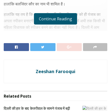
हालांकि बलजिंदर कौर का नाम भी शामिल है।
हालांकि यह तय है कि आम आदमी पार्टी महिला विधायक को ही पंजाब का
Continue Reading
अगला स्पीकर बनाएगी। पंजाब विधानसभा के इतिहास में अभी तक किसी भी
महिला विधायक को स्पीकर बनने का मौका नहीं मिला है। दिल्ली में आम
आदमी पार्टी के नेताओं ने पंजाब विधानसभा के स्पीकर को लेकर नामों पर चर्चा
की है। आम आदमी पार्टी कैबिनेट का गठन करने में कोई जल्दबाजी नहीं करना
चाहती है। आम आदमी पार्टी पहले ही साफ कर चुकी है कि 16 मार्च को सिर्फ
भगवंत मान ही सीएम पद की शपथ लेंगे। पंजाब सरकार के नए मंत्रीमंडल का
गठन बाद में किया जाएगा।
Zeeshan Farooqui
RELATED NEWS
दिल्ली की हार के बाद केजरीवाल के सामने पंजाब में बढ़ी मुश्किलें,
कैसे पार्टी संभालने में हो रही दिक्कत
मार्च 17, 2025
Related
Posts
गृह मंत्रालय ने मनीष सिसोदिया और सत्येंद्र जैन पर मुकदमा
चलाने की दी अनुमति, अब CBI और ED दोनों नेताओं के
दिल्ली की हार के बाद केजरीवाल के सामने पंजाब में बढ़ी