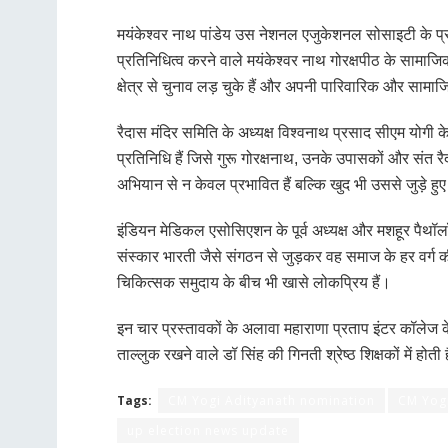
मयंकेश्वर नाथ पांडेय उस नेशनल एजुकेशनल सोसाइटी के प्र
प्रतिनिधित्व करने वाले मयंकेश्वर नाथ गोरक्षपीठ के सामाजिक अ
क्षेत्र से चुनाव लड़ चुके हैं और अपनी पारिवारिक और सामाजिक 
रैदास मंदिर समिति के अध्यक्ष विश्वनाथ प्रसाद सीएम योगी
प्रतिनिधि हैं जिसे गुरू गोरक्षनाथ, उनके उपासकों और संत
अभियान से न केवल प्रभावित हैं बल्कि खुद भी उससे जुड़े हुए 
इंडियन मेडिकल एसोसिएशन के पूर्व अध्यक्ष और मशहूर पैथॉलॉ
संस्कार भारती जैसे संगठन से जुड़कर वह समाज के हर वर्ग की 
चिकित्सक समुदाय के बीच भी खासे लोकप्रिय हैं।
इन चार प्रस्तावकों के अलावा महाराणा प्रताप इंटर कॉलेज क
ताल्लुक रखने वाले डॉ सिंह की गिनती श्रेष्ठ शिक्षकों में हो
Tags:
CM Yogi Adityanath nomination
CM Yogi
up election news update