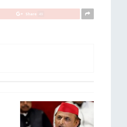
Share
49