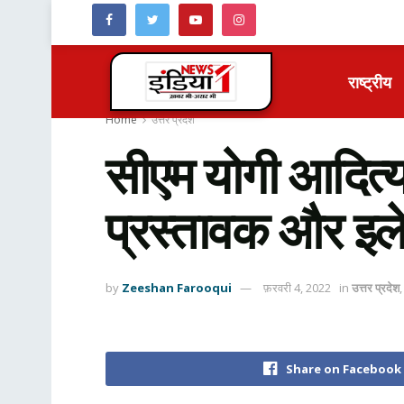
राष्ट्रीय
Home
उत्तर प्रदेश
सीएम योगी आदित्यन
प्रस्तावक और इलेक
by
Zeeshan Farooqui
फ़रवरी 4, 2022
in
उत्तर प्रदेश
Share on Facebook