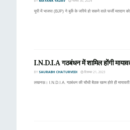
BY
MAYANK YADAV
नवम्बर 30, 2024
यूपी में भाजपा (BJP) ने बुर्के के जरिये हो सकने वाले फर्जी मतदान क
I.N.D.I.A गठबंधन में शामिल होंगी मायाव
BY
SAURABH CHATURVEDI
दिसम्बर 21, 2023
लखनऊ। I.N.D.I.A. गठबंधन की चौथी बैठक खत्म होते ही मायावती एक्