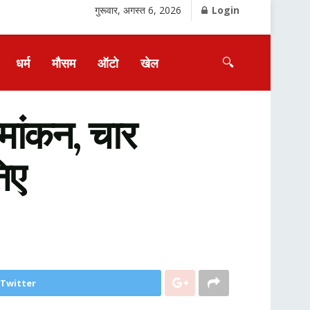
गुरूवार, अगस्त 6, 2026
Login
🔍
धर्म
मौसम
ऑटो
खेल
ामांकन, चार
िए
 Twitter