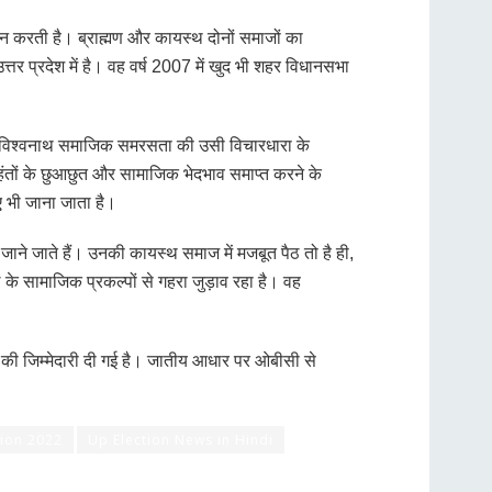
न करती है। ब्राह्मण और कायस्थ दोनों समाजों का
 उत्तर प्रदेश में है। वह वर्ष 2007 में खुद भी शहर विधानसभा
वाले विश्वनाथ समाजिक समरसता की उसी विचारधारा के
महंतों के छुआछुत और सामाजिक भेदभाव समाप्त करने के
िए भी जाना जाता है।
जाने जाते हैं। उनकी कायस्थ समाज में मजबूत पैठ तो है ही,
ीठ के सामाजिक प्रकल्पों से गहरा जुड़ाव रहा है। वह
ंट की जिम्मेदारी दी गई है। जातीय आधार पर ओबीसी से
tion 2022
Up Election News in Hindi