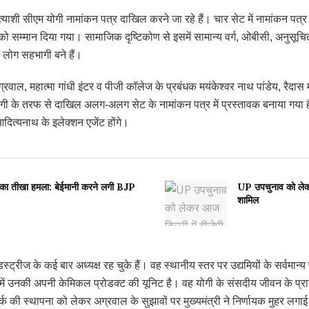
त्याशी सीएम योगी नामांकन पत्र दाखिल करने जा रहे हैं। चार सेट में नामांकन प
को सम्मान दिया गया। सामाजिक दृष्टिकोण से इसमें सामान्य वर्ग, ओबीसी, अनुसूच
ड़े लोग सहभागी बने हैं।
र अग्रवाल, महात्मा गांधी इंटर व पीजी कॉलेज के प्रबंधक मयंकेश्वर नाथ पांडेय, रैद
 योगी के तरफ से दाखिल अलग-अलग सेट के नामांकन पत्र में प्रस्तावक बनाया गया ह
दित्यनाथ के इलेक्शन एजेंट होंगे।
का तीखा हमला: बेईमानी करने लगी BJP
UP उपचुनाव को लेकर 
शामिल
डस्ट्रीज के कई बार अध्यक्ष रह चुके हैं। वह स्थानीय स्तर पर उद्यमियों के सर्वमा
ा में उनकी अपनी केमिकल प्रोडक्ट की यूनिट है। वह योगी के संसदीय जीवन के प्रारंभ
्क की स्थापना को लेकर अग्रवाल के सुझावों पर मुख्यमंत्री ने निर्णायक मुहर लगाई