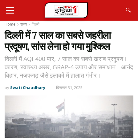
🔍
Home
राज्य
दिल्ली
दिल्ली में 7 साल का सबसे जहरीला
प्रदूषण, सांस लेना हो गया मुश्किल
दिल्ली में AQI 400 पार, 7 साल का सबसे खराब प्रदूषण।
कारण, स्वास्थ्य असर, GRAP-4 उपाय और समाधान। आनंद
विहार, नजफगढ़ जैसे इलाकों में हालात गंभीर।
by
Swati Chaudhary
दिसम्बर 31, 2025