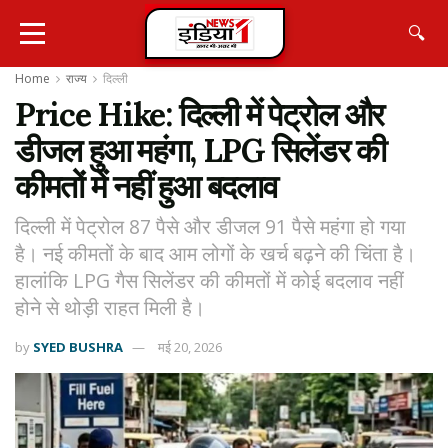
🔍
Home
राज्य
दिल्ली
Price Hike: दिल्ली में पेट्रोल और
डीजल हुआ महंगा, LPG सिलेंडर की
कीमतों में नहीं हुआ बदलाव
दिल्ली में पेट्रोल 87 पैसे और डीजल 91 पैसे महंगा हो गया
है। नई कीमतों के बाद आम लोगों के खर्च बढ़ने की चिंता है।
हालांकि LPG गैस सिलेंडर की कीमतों में कोई बदलाव नहीं
होने से थोड़ी राहत मिली है।
by
SYED BUSHRA
मई 20, 2026