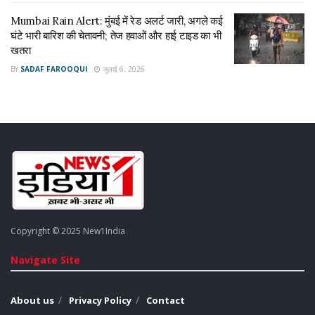
Mumbai Rain Alert: मुंबई में रेड अलर्ट जारी, अगले कई
घंटे भारी बारिश की चेतावनी; तेज हवाओं और हाई टाइड का भी
खतरा
BY
SADAF FAROOQUI
जुलाई 6, 2026
Copyright © 2025 New1India
Navigate Site
About us
Privacy Policy
Contact