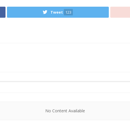
Tweet
123
No Content Available