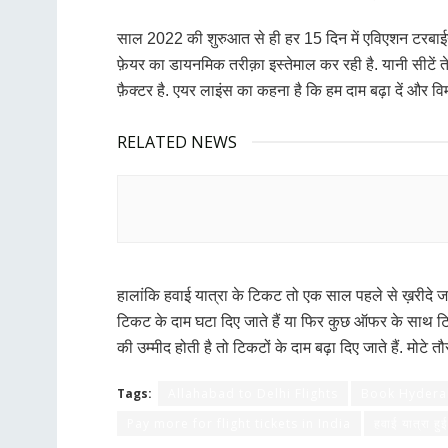
साल 2022 की शुरुआत से ही हर 15 दिन में एविएशन टरबाईन 
फ़ेयर का डायनमिक तरीक़ा इस्तेमाल कर रही है. यानी सीटें तेज
फ़ैक्टर है. एयर लाइंस का कहना है कि हम दाम बढ़ा दें और व
RELATED NEWS
हालांकि हवाई यात्रा के टिकट तो एक साल पहले से ख़रीदे 
टिकट के दाम घटा दिए जाते हैं या फिर कुछ ऑफर के साथ ट
की उम्मीद होती है तो टिकटों के दाम बढ़ा दिए जाते हैं. म
Tags:
Allahabad to Delhi Flights
Book Hyderab
Pay more for flight tickets in India
हवाई यात्रा हुई