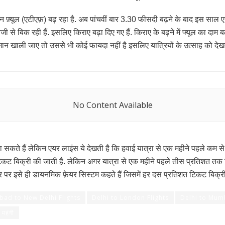
फ़्यूल (एटीएफ़) बढ़ रहा है. अब पांचवीं बार 3.30 फीसदी बढ़ने के बाद इस साल
ी से बिक रही हैं. इसलिए किराए बढ़ा दिए गए हैं. किराए के बढ़ने में फ्यूल का दाम 
िमान खाली जाए तो उससे भी कोई फायदा नहीं है इसलिए यात्रियों के उत्साह को देखत
No Content Available
जा सकते हैं लेकिन एयर लाइंस ये देखती है कि हवाई यात्रा से एक महीने पहले क
िकट बिक्री की जाती है. लेकिन अगर यात्रा से एक महीने पहले तीस प्रतिशत तक
ोटे तौर पर इसे ही डायनमिक फ़ेयर सिस्टम कहते हैं जिसमें हर दस प्रतिशत टिकट बि
ad to New Delhi Flights
Delhi to London Flights
Delhi to Mumb
 महंगी