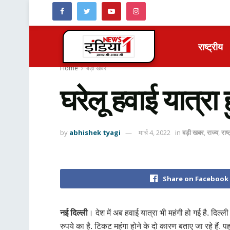
राष्ट्रीय
Home
बड़ी खबर
घरेलू हवाई यात्र
by
abhishek tyagi
मार्च 4, 2022
in
बड़ी खबर
,
राज्य
,
राष्
Share on Facebook
नई दिल्ली
। देश में अब हवाई यात्रा भी महंगी हो गई है. दि
रुपये का है. टिकट महंगा होने के दो कारण बताए जा रहे है