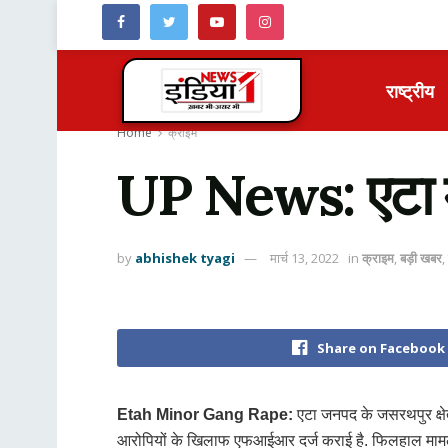
राष्ट्रीय
Home
क्राइम
UP News: एटा में
by
abhishek tyagi
मार्च 13, 2022
in
क्राइम
,
बड़ी खबर
,
Share on Facebook
Etah Minor Gang Rape:
एटा जनपद के जसरथपुर क्षेत
आरोपियों के खिलाफ एफआईआर दर्ज कराई है. फिलहाल मामले म