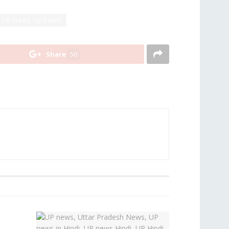
UP News Updates
Share
50