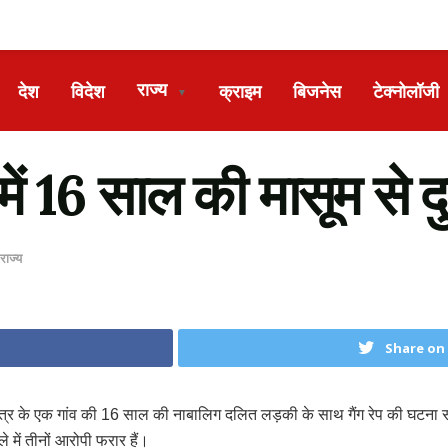
राज्य
देश
विदेश
क्राइम
बिजनेस
टेक्नोलॉजी
▼
 16 साल की मासूम से दुष
राज्य
Share on
्र के एक गांव की 16 साल की नाबालिग दलित लड़की के साथ गैंग रेप की घटना साम
ें तीनों आरोपी फरार हैं।