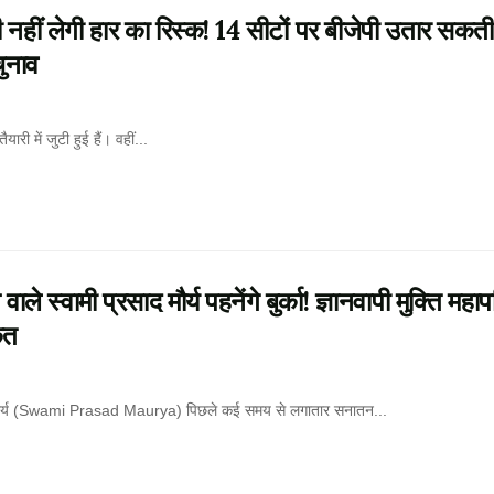
 लेगी हार का रिस्क! 14 सीटों पर बीजेपी उतार सकती 
चुनाव
ारी में जुटी हुई हैं। वहीं...
्वामी प्रसाद मौर्य पहनेंगे बुर्का! ज्ञानवापी मुक्ति महा
कत
्रसाद मौर्य (Swami Prasad Maurya) पिछले कई समय से लगातार सनातन...