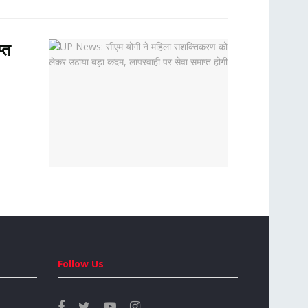
्त
Follow Us