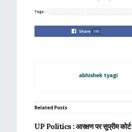
Tags:
UP News in Hindi
up news in hindi today
Share
198
abhishek tyagi
Related
Posts
UP Politics : आरक्षण पर सुप्रीम कोर्ट 