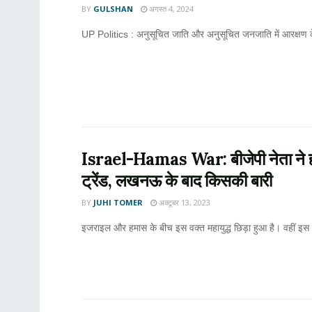
BY
GULSHAN
अगस्त 4, 2024
UP Politics : अनुसूचित जाति और अनुसूचित जनजाति में आरक्षण के तह
Israel-Hamas War: बीजेपी नेता ने ह
ट्रेंड, लखनऊ के बाद किसकी बारी
BY
JUHI TOMER
अक्टूबर 13, 2023
इजराइल और हमास के बीच इस वक्त महायुद्ध छिड़ा हुआ है। वहीं इस छ