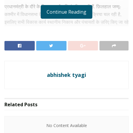
प्रधानमंत्री के दौरे के लिए खास तैयारियां की जा रही हैं. फ़िलहाल जम्मू-
Continue Reading
कश्मीर में विधानसभा के गठन के लिए परिसीमन की प्रक्रिया चल रही है,
इसलिए सभी विकास कार्य स्थानीय निकाय और पंचायतों के ज़रिए किए जा रहे
हैं. प्रधानमंत्री ने जम्मू-कश्मीर के दौरे के लिए पंचायती राज दिवस का चयन
किया है।
RELATED NEWS
No Content Available
abhishek tyagi
इनसे सीधा संवाद करेंगे पीएम मोदी
Related
Posts
पीएम मोदी 24 अप्रैल को पंचायती राज दिवस के मौके पर जम्मू-कश्मीर के नए
राज्य के तौर पर पुनर्गठन के बाद पहला दौरा करेंगे. इस कार्यक्रम के ज़रिए
देशभर के राज्यों के पंचायती राज से जुड़े मंत्री और अधिकारीयों का सीधा
No Content Available
संवाद प्रधानमंत्री से होगा। प्रधानमंत्री मोदी का ज़ोर ख़ास तौर पर इन