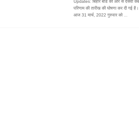
Updates: बिहार बोर्ड की ओर से दसवीं कक्ष
परिणाम की तारीख की घोषणा कर दी गई है।
आज 31 मार्च, 2022 गुरुवार को ...