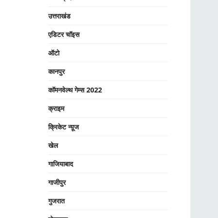
उत्तराखंड
एडिटर चॉइस
ऑटो
कानपुर
कॉमनवेल्थ गेम्स 2022
क्राइम
क्रिकेट न्यू़ज
खेल
गाजियाबाद
गाजीपुर
गुजरात