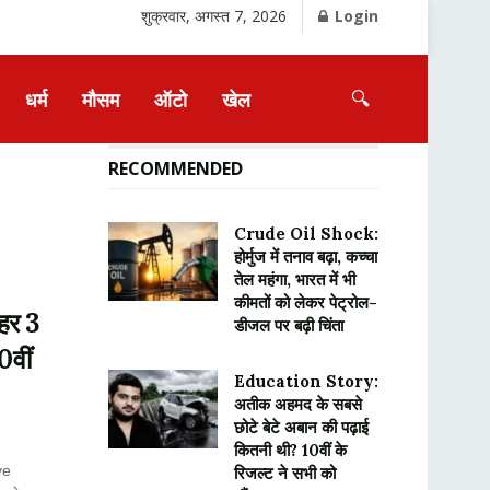
शुक्रवार, अगस्त 7, 2026
Login
🔍
धर्म
मौसम
ऑटो
खेल
RECOMMENDED
Crude Oil Shock:
होर्मुज में तनाव बढ़ा, कच्चा
तेल महंगा, भारत में भी
कीमतों को लेकर पेट्रोल-
हर 3
डीजल पर बढ़ी चिंता
0वीं
Education Story:
अतीक अहमद के सबसे
छोटे बेटे अबान की पढ़ाई
कितनी थी? 10वीं के
ve
रिजल्ट ने सभी को