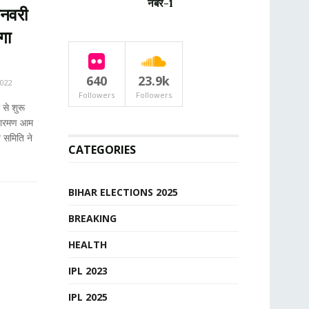
नंबर-1
नवरी
ोगा
640
23.9k
2022
Followers
Followers
से शुरू
ीतारमण आम
य समिति ने
CATEGORIES
BIHAR ELECTIONS 2025
BREAKING
HEALTH
IPL 2023
IPL 2025