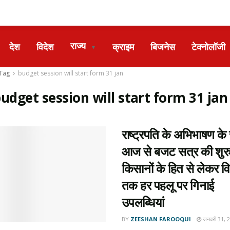
राज्य
देश
विदेश
क्राइम
बिजनेस
टेक्नोलॉजी
▼
Tag
budget session will start form 31 jan
udget session will start form 31 jan
राष्ट्रपति के अभिभाषण के
आज से बजट सत्र की शु
किसानों के हित से लेकर 
तक हर पहलू पर गिनाई
उपलब्धियां
BY
ZEESHAN FAROOQUI
जनवरी 31, 