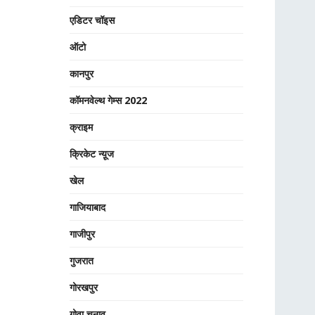
एडिटर चॉइस
ऑटो
कानपुर
कॉमनवेल्थ गेम्स 2022
क्राइम
क्रिकेट न्यू़ज
खेल
गाजियाबाद
गाजीपुर
गुजरात
गोरखपुर
गोवा चुनाव