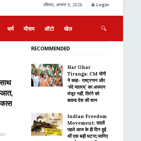
रविवार, अगस्त 9, 2026
Login
🔍
धर्म
मौसम
ऑटो
खेल
RECOMMENDED
Har Ghar
Tiranga: CM योगी
ने कहा- राष्ट्रगान और
 साथ
‘वंदे मातरम्’ का अपमान
रुआत,
मंजूर नहीं, तिरंगे को
बताया देश की शान
विकास
Indian Freedom
Movement: सालों
पहले आज के ही दिन हुई
2022
थीं एक बड़ी घटना,जानिए