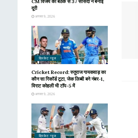
CM विजय की बैठक से 37 सांसदों ने बनाई
दूरी
अगस्त 9, 2026
क्रिकेट न्यू़ज
Cricket Record: रुतुराज गायकवाड़ का
कौन सा रिकॉर्ड टूटा, जेक लिब्बी बने नंबर-1,
विराट कोहली भी टॉप-5 में
अगस्त 9, 2026
क्रिकेट न्यू़ज