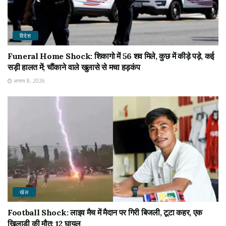
विदेश
Funeral Home Shock: शिकागो में 56 शव मिले, कुछ में कीड़े पड़े, कई
सड़ी हालत में; चौंकाने वाले खुलासे से मचा हड़कंप
अगस्त 8, 2026
खेल
Football Shock: लाइव मैच में मैदान पर गिरी बिजली, टूटा कहर, एक
खिलाड़ी की मौत; 12 घायल