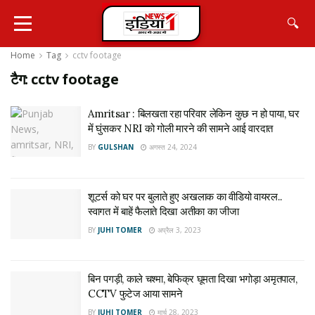
🔍
Home
Tag
cctv footage
टैग:
cctv footage
Amritsar : बिलखता रहा परिवार लेकिन कुछ न हो पाया, घर
में घुंसकर NRI को गोली मारने की सामने आई वारदात
BY
GULSHAN
अगस्त 24, 2024
शूटर्स को घर पर बुलाते हुए अखलाक का वीडियो वायरल..
स्वागत में बाहें फैलाते दिखा अतीका का जीजा
BY
JUHI TOMER
अप्रैल 3, 2023
बिन पगड़ी, काले चश्मा, बेफिक्र घूमता दिखा भगोड़ा अमृतपाल,
CCTV फुटेज आया सामने
BY
JUHI TOMER
मार्च 28, 2023