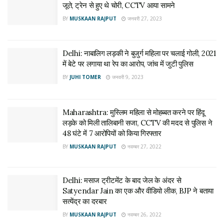
जूते, ट्रेन से हुए थे चोरी, CCTV आया सामने
BY
MUSKAAN RAJPUT
जनवरी 27, 2023
Delhi: नाबालिग लड़की ने बुजुर्ग महिला पर चलाई गोली, 2021
में बेटे पर लगाया था रेप का आरोप, जांच में जुटी पुलिस
BY
JUHI TOMER
जनवरी 9, 2023
Maharashtra: मुस्लिम महिला से मोहब्बत करने पर हिंदू
लड़के को मिली तालिबानी सजा, CCTV की मदद से पुलिस ने
48 घंटे में 7 आरोपियों को किया गिरफ्तार
BY
MUSKAAN RAJPUT
नवम्बर 27, 2022
Delhi: मसाज ट्रीटमेंट के बाद जेल के अंदर से
Satyendar Jain का एक और वीडियो लीक, BJP ने बताया
सत्येंद्र का दरबार
BY
MUSKAAN RAJPUT
नवम्बर 26, 2022