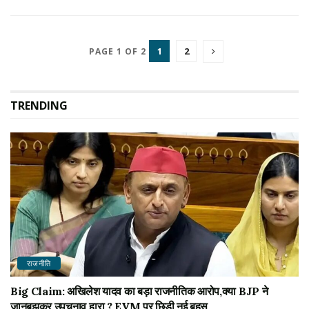
1
2
PAGE 1 OF 2
TRENDING
राजनीति
Big Claim: अखिलेश यादव का बड़ा राजनीतिक आरोप,क्या BJP ने
जानबूझकर उपचुनाव हारा ? EVM पर छिड़ी नई बहस