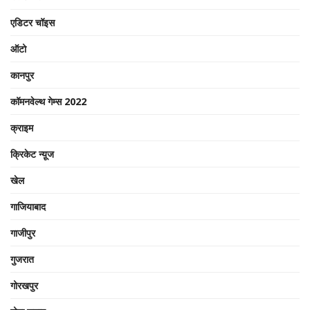
एडिटर चॉइस
ऑटो
कानपुर
कॉमनवेल्थ गेम्स 2022
क्राइम
क्रिकेट न्यू़ज
खेल
गाजियाबाद
गाजीपुर
गुजरात
गोरखपुर