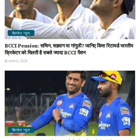
क्रिकेट न्यू़ज
BCCI Pension: सचिन, सहवाग या गांगुली? जानिए किस रिटायर्ड भारतीय
क्रिकेटर को मिलती है सबसे ज्यादा BCCI पेंशन
अगस्त 6, 2026
क्रिकेट न्यू़ज