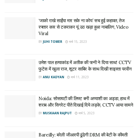
‘जाको राखे साईंया मार सके ना कोय’ सच हुई कहावत, तेज
रफ्तार कार से टकराकर यूं उठ खड़ा हुआ नाबालिग, Video
Viral
BY
JUHI TOMER
मार्च 15, 2023
उमेश पाल हत्याकांड में अतीक की पत्नी ने दिया साथ! CCTV
फुटेस में खुला राज, शूटर साबिर के साथ दिखी शाइस्ता परवीन
BY
ANU KADYAN
मार्च 11, 2023
Noida: सोसायटी की लिफ्ट बनी अय्याशी का अड्डा, हाथ में
शराब और सिगरेट पीते दिखाई दिये लड़के, CCTV आया सामने
BY
MUSKAAN RAJPUT
मार्च 5, 2023
Bareilly: बरेली जीआरपी ढूंढेगी DRM की बेटी के कीमती